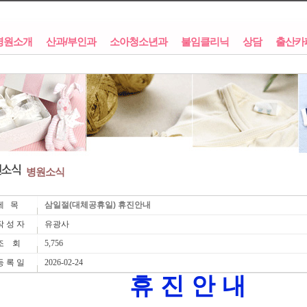
병원소개
산과/부인과
소아청소년과
불임클리닉
상담
출산카
병원소식
제 목
삼일절(대체공휴일) 휴진안내
 성 자
유광사
조 회
5,756
 록 일
2026-02-24
휴 진 안 내