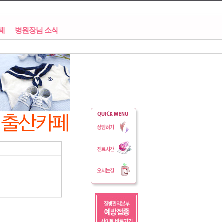
페
병원장님 소식