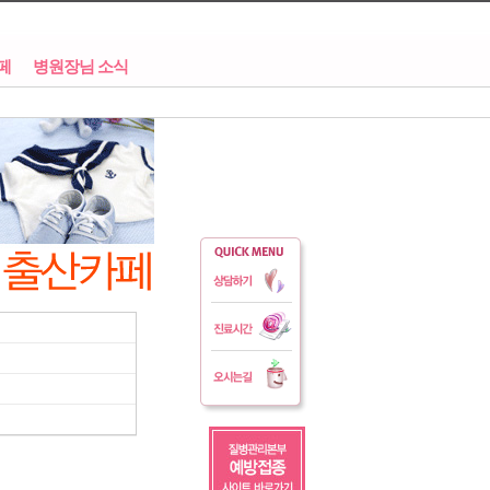
페
병원장님 소식