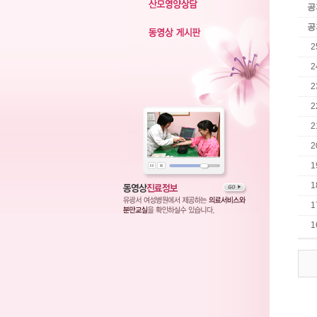
공
공
2
2
2
2
2
2
1
1
1
1