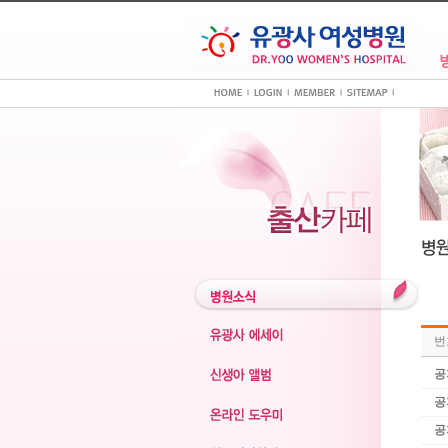
번
공
공
공