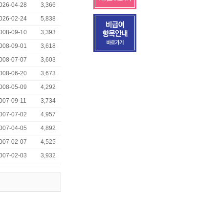
026-04-28
3,366
026-02-24
5,838
008-09-10
3,393
008-09-01
3,618
008-07-07
3,603
008-06-20
3,673
008-05-09
4,292
007-09-11
3,734
007-07-02
4,957
007-04-05
4,892
007-02-07
4,525
007-02-03
3,932