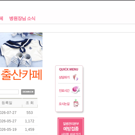
페
병원장님 소식
등록일
조 회
026-07-27
553
026-05-27
1,172
026-05-19
1,459