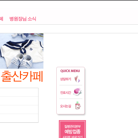
페
병원장님 소식