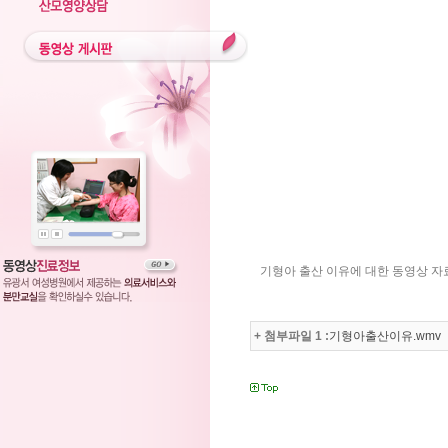
기형아 출산 이유에 대한 동영상 자
+ 첨부파일 1 :
기형아출산이유.wmv