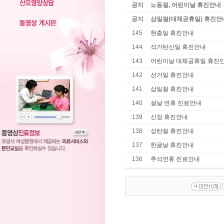
공지
노동절, 어린이날 휴진안내
공지
삼일절(대체공휴일) 휴진안
145
현충일 휴진안내
144
석가탄신일 휴진안내
143
어린이날 대체공휴일 휴진
142
선거일 휴진안내
141
삼일절 휴진안내
140
설날 연휴 진료안내
139
신정 휴진안내
138
성탄절 휴진안내
137
한글날 휴진안내
136
추석연휴 진료안내