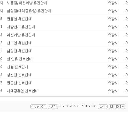
지
노동절, 어린이날 휴진안내
유광사
2
지
삼일절(대체공휴일) 휴진안내
유광사
2
25
현충일 휴진안내
유광사
2
24
지방선거 휴진안내
유광사
2
23
어린이날 휴진안내
유광사
2
22
선거일 휴진안내
유광사
2
21
삼일절 휴진안내
유광사
2
20
설 연휴 진료안내
유광사
2
19
신정 진료안내
유광사
2
18
성탄절 진료안내
유광사
2
17
한글날 진료안내
유광사
2
16
대체공휴일 진료안내
유광사
2
1
2
3
4
5
6
7
8
9
10