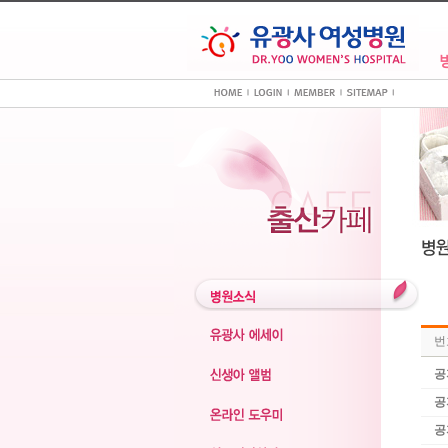
번
공
공
공