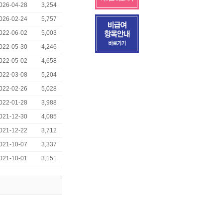
026-04-28
3,254
026-02-24
5,757
022-06-02
5,003
022-05-30
4,246
022-05-02
4,658
022-03-08
5,204
022-02-26
5,028
022-01-28
3,988
021-12-30
4,085
021-12-22
3,712
021-10-07
3,337
021-10-01
3,151