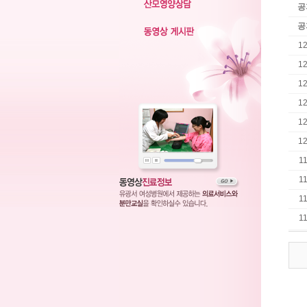
공
공
1
1
1
1
1
1
1
1
1
1