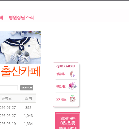
페
병원장님 소식
등록일
조 회
026-07-27
352
026-05-27
1,043
026-05-19
1,334