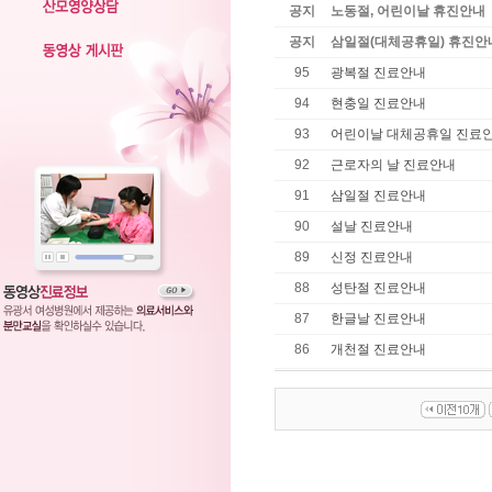
공지
노동절, 어린이날 휴진안내
공지
삼일절(대체공휴일) 휴진안
95
광복절 진료안내
94
현충일 진료안내
93
어린이날 대체공휴일 진료
92
근로자의 날 진료안내
91
삼일절 진료안내
90
설날 진료안내
89
신정 진료안내
88
성탄절 진료안내
87
한글날 진료안내
86
개천절 진료안내